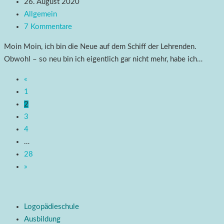
26. August 2020
Allgemein
7 Kommentare
Moin Moin, ich bin die Neue auf dem Schiff der Lehrenden.
Obwohl – so neu bin ich eigentlich gar nicht mehr, habe ich…
«
1
2
3
4
…
28
»
Logopädieschule
Ausbildung