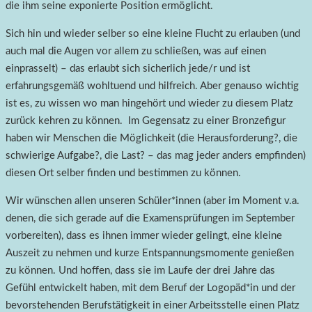
die ihm seine exponierte Position ermöglicht.
Sich hin und wieder selber so eine kleine Flucht zu erlauben (und
auch mal die Augen vor allem zu schließen, was auf einen
einprasselt) – das erlaubt sich sicherlich jede/r und ist
erfahrungsgemäß wohltuend und hilfreich. Aber genauso wichtig
ist es, zu wissen wo man hingehört und wieder zu diesem Platz
zurück kehren zu können. Im Gegensatz zu einer Bronzefigur
haben wir Menschen die Möglichkeit (die Herausforderung?, die
schwierige Aufgabe?, die Last? – das mag jeder anders empfinden)
diesen Ort selber finden und bestimmen zu können.
Wir wünschen allen unseren Schüler*innen (aber im Moment v.a.
denen, die sich gerade auf die Examensprüfungen im September
vorbereiten), dass es ihnen immer wieder gelingt, eine kleine
Auszeit zu nehmen und kurze Entspannungsmomente genießen
zu können. Und hoffen, dass sie im Laufe der drei Jahre das
Gefühl entwickelt haben, mit dem Beruf der Logopäd*in und der
bevorstehenden Berufstätigkeit in einer Arbeitsstelle einen Platz