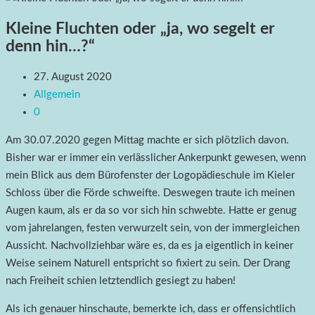
Kleine Fluchten oder „ja, wo segelt er
denn hin…?“
27. August 2020
Allgemein
0
Am 30.07.2020 gegen Mittag machte er sich plötzlich davon.
Bisher war er immer ein verlässlicher Ankerpunkt gewesen, wenn
mein Blick aus dem Bürofenster der Logopädieschule im Kieler
Schloss über die Förde schweifte. Deswegen traute ich meinen
Augen kaum, als er da so vor sich hin schwebte. Hatte er genug
vom jahrelangen, festen verwurzelt sein, von der immergleichen
Aussicht. Nachvollziehbar wäre es, da es ja eigentlich in keiner
Weise seinem Naturell entspricht so fixiert zu sein. Der Drang
nach Freiheit schien letztendlich gesiegt zu haben!
Als ich genauer hinschaute, bemerkte ich, dass er offensichtlich