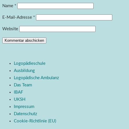
Name
*
E-Mail-Adresse
*
Website
Logopädieschule
Ausbildung
Logopädische Ambulanz
Das Team
IBAF
UKSH
Impressum
Datenschutz
Cookie-Richtlinie (EU)