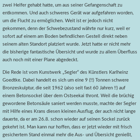
zwei Helfer gehabt hatte, um aus seiner Gefangenschaft zu
entkommen. Und auch schweres Gerät war aufgefahren worden,
um die Flucht zu ermöglichen. Weit ist er jedoch nicht
gekommen, denn der Schwebezustand währte nur kurz, weil er
sofort auf einem am Boden befindlichen Gestell direkt neben
seinem alten Standort platziert wurde. Jetzt hatte er nicht mehr
die bisherige fantastische Übersicht und wurde zu allem Überfluss
auch noch mit einer Plane abgedeckt.
Die Rede ist vom Kunstwerk „Segler“ des Künstlers Karlheinz
Goedtke. Dabei handelt es sich um eine 9 (!!) Tonnen schwere
Bronzeskulptur, die seit 1962 (also seit fast 60 Jahren !!) auf
einem Betonsockel über dem Ostseekai thront. Weil die brüchig
gewordene Betonsäule saniert werden musste, machte der Segler
mit Hilfe eines Krans diesen kleinen Ausflug, der auch nicht lange
dauerte, da er am 26.8. schon wieder auf seinen Sockel zurück
gekehrt ist. Man kann nur hoffen, dass er jetzt wieder mit frisch
gesichertem Stand einmal mehr die Aus- und Übersicht genießt,