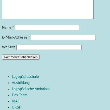
Name
*
E-Mail-Adresse
*
Website
Logopädieschule
Ausbildung
Logopädische Ambulanz
Das Team
IBAF
UKSH