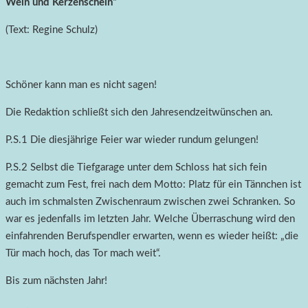
Wein und Kerzenschein“
(Text: Regine Schulz)
Schöner kann man es nicht sagen!
Die Redaktion schließt sich den Jahresendzeitwünschen an.
P.S.1 Die diesjährige Feier war wieder rundum gelungen!
P.S.2 Selbst die Tiefgarage unter dem Schloss hat sich fein
gemacht zum Fest, frei nach dem Motto: Platz für ein Tännchen ist
auch im schmalsten Zwischenraum zwischen zwei Schranken. So
war es jedenfalls im letzten Jahr. Welche Überraschung wird den
einfahrenden Berufspendler erwarten, wenn es wieder heißt: „die
Tür mach hoch, das Tor mach weit“.
Bis zum nächsten Jahr!