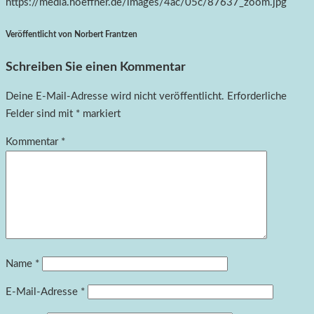
https://media.hoeffner.de/images/4ac/05c/87637_zoom.jpg
Veröffentlicht von Norbert Frantzen
Schreiben Sie einen Kommentar
Deine E-Mail-Adresse wird nicht veröffentlicht.
Erforderliche
Felder sind mit
*
markiert
Kommentar
*
Name
*
E-Mail-Adresse
*