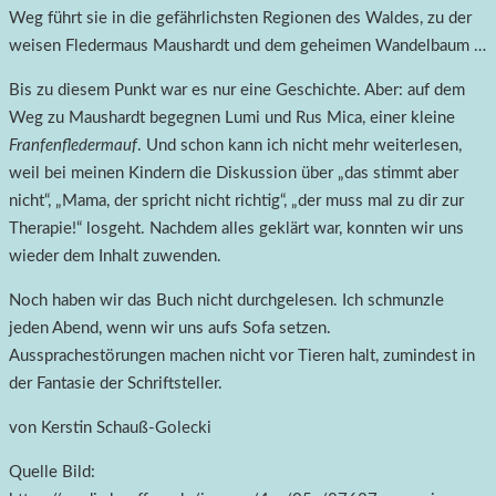
Weg führt sie in die gefährlichsten Regionen des Waldes, zu der
weisen Fledermaus Maushardt und dem geheimen Wandelbaum …
Bis zu diesem Punkt war es nur eine Geschichte. Aber: auf dem
Weg zu Maushardt begegnen Lumi und Rus Mica, einer kleine
Franfenfledermauf
. Und schon kann ich nicht mehr weiterlesen,
weil bei meinen Kindern die Diskussion über „das stimmt aber
nicht“, „Mama, der spricht nicht richtig“, „der muss mal zu dir zur
Therapie!“ losgeht. Nachdem alles geklärt war, konnten wir uns
wieder dem Inhalt zuwenden.
Noch haben wir das Buch nicht durchgelesen. Ich schmunzle
jeden Abend, wenn wir uns aufs Sofa setzen.
Aussprachestörungen machen nicht vor Tieren halt, zumindest in
der Fantasie der Schriftsteller.
von Kerstin Schauß-Golecki
Quelle Bild: