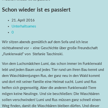
Schon wieder ist es passiert
21. April 2016
Unterhaltsames
0
Wir sitzen abends gemütlich auf dem Sofa und ich lese
nichtsahnend vor – eine Geschichte über große Freundschaft
„Funklerwald“ von Stefanie Taschinski.
Von dem Luchsmädchen Lumi, das schon immer im Funklerwald
lebt und jeden Baum und jedes Tier rund um ihren Bau kennt und
dem Waschbärenjungen Rus, der ganz neu in den Wald kommt
und dort mit seiner Familie eine Heimat sucht. Lumi und Rus
helfen sich gegenseitig. Aber die anderen Funklerwald-Tiere
mögen keine Neulinge. Und sie beschließen: Die Waschbären
sollen verschwinden! Lumi und Rus müssen ganz schnell einen
Weg finden, damit die Waschbären bleiben dürfen. Und dieser