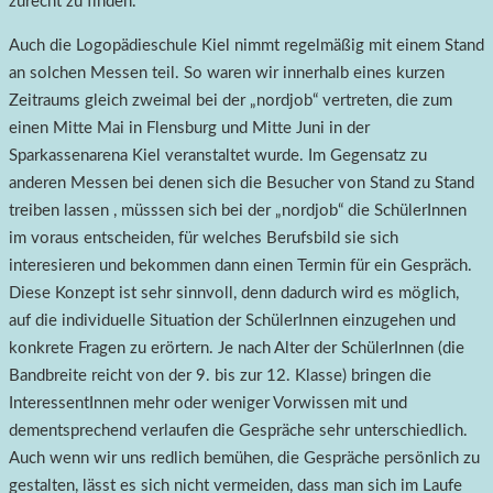
zurecht zu finden.
Auch die Logopädieschule Kiel nimmt regelmäßig mit einem Stand
an solchen Messen teil. So waren wir innerhalb eines kurzen
Zeitraums gleich zweimal bei der „nordjob“ vertreten, die zum
einen Mitte Mai in Flensburg und Mitte Juni in der
Sparkassenarena Kiel veranstaltet wurde. Im Gegensatz zu
anderen Messen bei denen sich die Besucher von Stand zu Stand
treiben lassen , müsssen sich bei der „nordjob“ die SchülerInnen
im voraus entscheiden, für welches Berufsbild sie sich
interesieren und bekommen dann einen Termin für ein Gespräch.
Diese Konzept ist sehr sinnvoll, denn dadurch wird es möglich,
auf die individuelle Situation der SchülerInnen einzugehen und
konkrete Fragen zu erörtern. Je nach Alter der SchülerInnen (die
Bandbreite reicht von der 9. bis zur 12. Klasse) bringen die
InteressentInnen mehr oder weniger Vorwissen mit und
dementsprechend verlaufen die Gespräche sehr unterschiedlich.
Auch wenn wir uns redlich bemühen, die Gespräche persönlich zu
gestalten, lässt es sich nicht vermeiden, dass man sich im Laufe