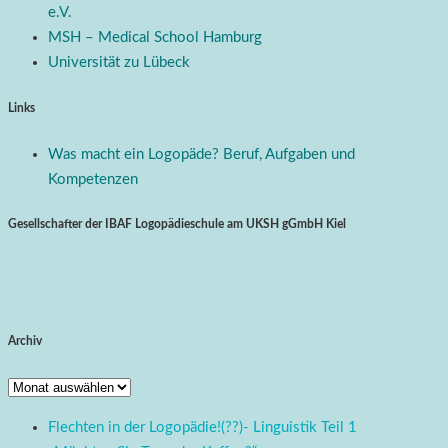
e.V.
MSH – Medical School Hamburg
Universität zu Lübeck
Links
Was macht ein Logopäde? Beruf, Aufgaben und
Kompetenzen
Gesellschafter der IBAF Logopädieschule am UKSH gGmbH Kiel
Archiv
Archiv
Flechten in der Logopädie!(??)- Linguistik Teil 1