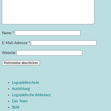
Name
*
E-Mail-Adresse
*
Website
Logopädieschule
Ausbildung
Logopädische Ambulanz
Das Team
IBAF