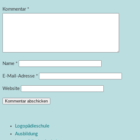
Kommentar
*
Name
*
E-Mail-Adresse
*
Website
Logopädieschule
Ausbildung