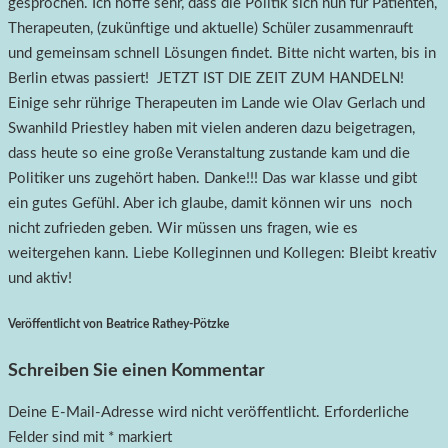
gesprochen. Ich hoffe sehr, dass die Politik sich nun für Patienten,
Therapeuten, (zukünftige und aktuelle) Schüler zusammenrauft
und gemeinsam schnell Lösungen findet. Bitte nicht warten, bis in
Berlin etwas passiert! JETZT IST DIE ZEIT ZUM HANDELN!
Einige sehr rührige Therapeuten im Lande wie Olav Gerlach und
Swanhild Priestley haben mit vielen anderen dazu beigetragen,
dass heute so eine große Veranstaltung zustande kam und die
Politiker uns zugehört haben. Danke!!! Das war klasse und gibt
ein gutes Gefühl. Aber ich glaube, damit können wir uns noch
nicht zufrieden geben. Wir müssen uns fragen, wie es
weitergehen kann. Liebe Kolleginnen und Kollegen: Bleibt kreativ
und aktiv!
Veröffentlicht von Beatrice Rathey-Pötzke
Schreiben Sie einen Kommentar
Deine E-Mail-Adresse wird nicht veröffentlicht.
Erforderliche
Felder sind mit
*
markiert