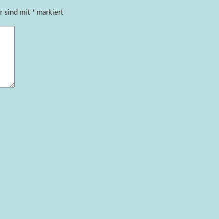
r sind mit
*
markiert