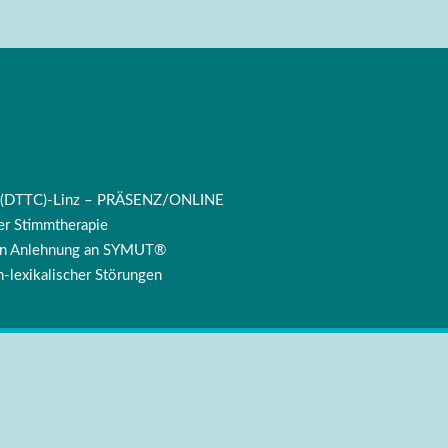
ng (DTTC)-Linz – PRÄSENZ/ONLINE
r Stimmtherapie
 in Anlehnung an SYMUT®
-lexikalischer Störungen