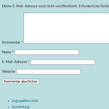
Deine E-Mail-Adresse wird nicht veröffentlicht.
Erforderliche Felde
Kommentar
*
Name
*
E-Mail-Adresse
*
Website
Logopädieschule
Ausbildung