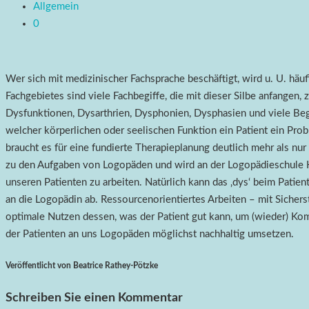
Allgemein
0
Wer sich mit medizinischer Fachsprache beschäftigt, wird u. U. häu
Fachgebietes sind viele Fachbegiffe, die mit dieser Silbe anfangen, 
Dysfunktionen, Dysarthrien, Dysphonien, Dysphasien und viele Begrif
welcher körperlichen oder seelischen Funktion ein Patient ein Probl
braucht es für eine fundierte Therapieplanung deutlich mehr als n
zu den Aufgaben von Logopäden und wird an der Logopädieschule Kie
unseren Patienten zu arbeiten. Natürlich kann das ‚dys‘ beim Patie
an die Logopädin ab. Ressourcenorientiertes Arbeiten – mit Sicher
optimale Nutzen dessen, was der Patient gut kann, um (wieder) Kom
der Patienten an uns Logopäden möglichst nachhaltig umsetzen.
Veröffentlicht von Beatrice Rathey-Pötzke
Schreiben Sie einen Kommentar