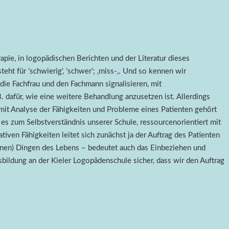
apie, in logopädischen Berichten und der Literatur dieses
eht für ’schwierig‘, ’schwer‘; ‚miss-‚. Und so kennen wir
 die Fachfrau und den Fachmann signalisieren, mit
. dafür, wie eine weitere Behandlung anzusetzen ist. Allerdings
 mit Analyse der Fähigkeiten und Probleme eines Patienten gehört
es zum Selbstverständnis unserer Schule, ressourcenorientiert mit
ven Fähigkeiten leitet sich zunächst ja der Auftrag des Patienten
hönen) Dingen des Lebens – bedeutet auch das Einbeziehen und
bildung an der Kieler Logopädenschule sicher, dass wir den Auftrag