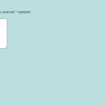
r sind mit
*
markiert