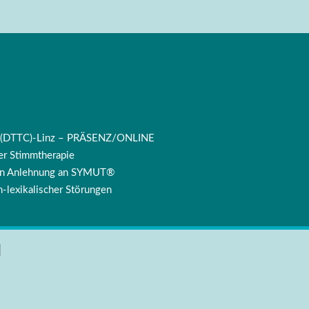
ng (DTTC)-Linz – PRÄSENZ/ONLINE
r Stimmtherapie
 in Anlehnung an SYMUT®
-lexikalischer Störungen
l