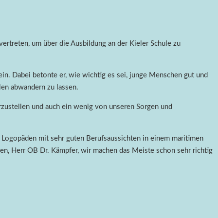
ertreten, um über die Ausbildung an der Kieler Schule zu
in. Dabei betonte er, wie wichtig es sei, junge Menschen gut und
olen abwandern zu lassen.
rzustellen und auch ein wenig von unseren Sorgen und
te Logopäden mit sehr guten Berufsaussichten in einem maritimen
en, Herr OB Dr. Kämpfer, wir machen das Meiste schon sehr richtig