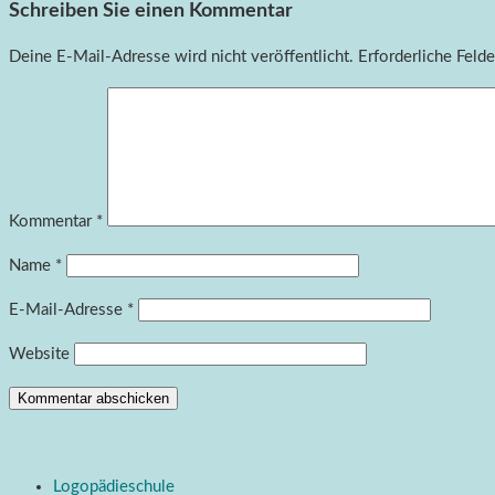
Schreiben Sie einen Kommentar
Deine E-Mail-Adresse wird nicht veröffentlicht.
Erforderliche Felde
Kommentar
*
Name
*
E-Mail-Adresse
*
Website
Logopädieschule