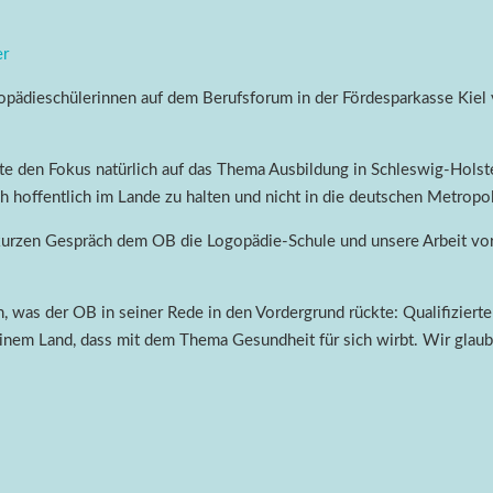
pädieschülerinnen auf dem Berufsforum in der Fördesparkasse Kiel v
e den Fokus natürlich auf das Thema Ausbildung in Schleswig-Holste
ch hoffentlich im Lande zu halten und nicht in die deutschen Metrop
 kurzen Gespräch dem OB die Logopädie-Schule und unsere Arbeit vo
n, was der OB in seiner Rede in den Vordergrund rückte: Qualifizier
einem Land, dass mit dem Thema Gesundheit für sich wirbt. Wir glaub