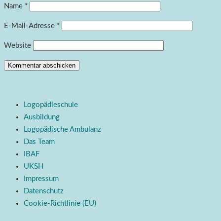
Name
*
E-Mail-Adresse
*
Website
Logopädieschule
Ausbildung
Logopädische Ambulanz
Das Team
IBAF
UKSH
Impressum
Datenschutz
Cookie-Richtlinie (EU)