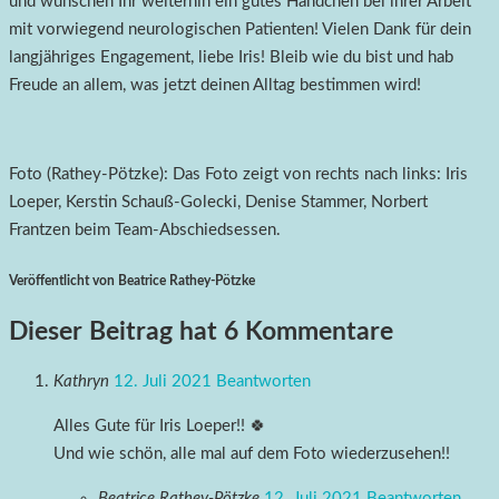
und wünschen Ihr weiterhin ein gutes Händchen bei ihrer Arbeit
mit vorwiegend neurologischen Patienten! Vielen Dank für dein
langjähriges Engagement, liebe Iris! Bleib wie du bist und hab
Freude an allem, was jetzt deinen Alltag bestimmen wird!
Foto (Rathey-Pötzke): Das Foto zeigt von rechts nach links: Iris
Loeper, Kerstin Schauß-Golecki, Denise Stammer, Norbert
Frantzen beim Team-Abschiedsessen.
Veröffentlicht von Beatrice Rathey-Pötzke
Dieser Beitrag hat 6 Kommentare
Kathryn
12. Juli 2021
Beantworten
Alles Gute für Iris Loeper!! 🍀
Und wie schön, alle mal auf dem Foto wiederzusehen!!
Beatrice Rathey-Pötzke
12. Juli 2021
Beantworten