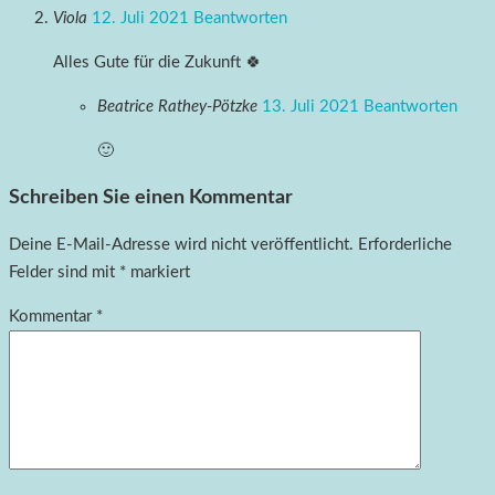
Viola
12. Juli 2021
Beantworten
Alles Gute für die Zukunft 🍀
Beatrice Rathey-Pötzke
13. Juli 2021
Beantworten
🙂
Schreiben Sie einen Kommentar
Deine E-Mail-Adresse wird nicht veröffentlicht.
Erforderliche
Felder sind mit
*
markiert
Kommentar
*