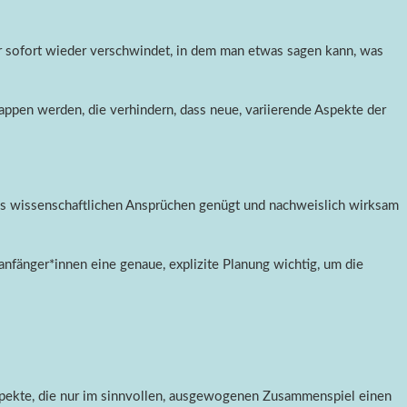
er sofort wieder verschwindet, in dem man etwas sagen kann, was
lappen werden, die verhindern, dass neue, variierende Aspekte der
as wissenschaftlichen Ansprüchen genügt und nachweislich wirksam
anfänger*innen eine genaue, explizite Planung wichtig, um die
 Aspekte, die nur im sinnvollen, ausgewogenen Zusammenspiel einen