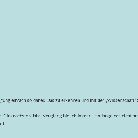
ung einfach so daher. Das zu erkennen und mit der „Wissenschaft“ zu
„alt“ im nächsten Jahr. Neugierig bin ich immer – so lange das nicht au
rt.