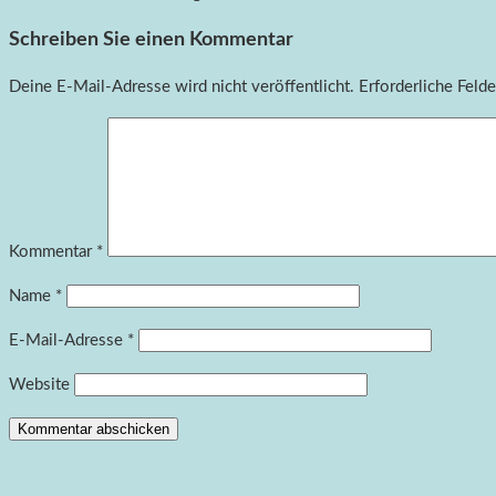
Schreiben Sie einen Kommentar
Deine E-Mail-Adresse wird nicht veröffentlicht.
Erforderliche Felde
Kommentar
*
Name
*
E-Mail-Adresse
*
Website