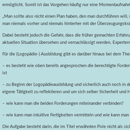
ermöglicht. Somit ist das Vorgehen häufig nur eine Momentaufnah
„Man sollte also nicht einen Plan haben, den man durchführen will
man niemals vorher und niemals hinterher mit der Überzeugungskraf
Dabei besteht jedoch die Gefahr, dass die früher gemachten Erfahrun
aktuellen Situation übersehen und vernachlässigt werden. Experte
Für die (Logopädie-) Ausbildung gibt es darüber hinaus bei dem T
– es besteht wie oben bereits angesprochen die berechtigte Ford
ist
– zu Beginn der Logopädieausbildung und sicherlich auch noch in de
eigene Tätigkeit zu reflektieren und um sich selber Sicherheit und 
– wie kann man die beiden Forderungen miteinander verbinden?
– wie kann man intuitive Fertigkeiten vermitteln und wie kann man
Die Aufgabe besteht darin, die im Titel erwähnten Pole nicht als 