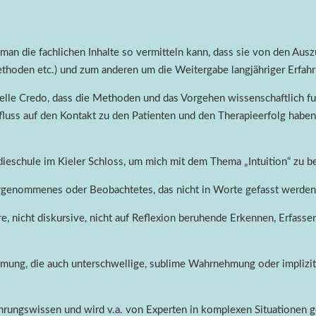
e man die fachlichen Inhalte so vermitteln kann, dass sie von den A
thoden etc.) und zum anderen um die Weitergabe langjähriger Erfahr
elle Credo, dass die Methoden und das Vorgehen wissenschaftlich fund
luss auf den Kontakt zu den Patienten und den Therapieerfolg haben
eschule im Kieler Schloss, um mich mit dem Thema „Intuition“ zu be
hrgenommenes oder Beobachtetes, das nicht in Worte gefasst werden
re, nicht diskursive, nicht auf Reflexion beruhende Erkennen, Erfass
hmung, die auch unterschwellige, sublime Wahrnehmung oder implizit
fahrungswissen und wird v.a. von Experten in komplexen Situationen g