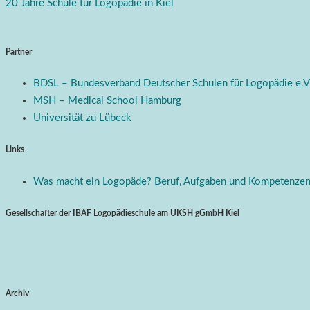
20 Jahre Schule für Logopädie in Kiel
Partner
BDSL – Bundesverband Deutscher Schulen für Logopädie e.V
MSH – Medical School Hamburg
Universität zu Lübeck
Links
Was macht ein Logopäde? Beruf, Aufgaben und Kompetenze
Gesellschafter der IBAF Logopädieschule am UKSH gGmbH Kiel
Archiv