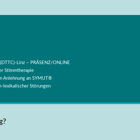
ng (DTTC)-Linz – PRÄSENZ/ONLINE
r Stimmtherapie
 in Anlehnung an SYMUT®
-lexikalischer Störungen
g?