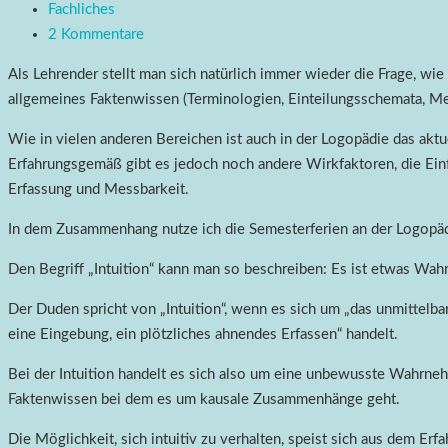
Fachliches
2 Kommentare
Als Lehrender stellt man sich natürlich immer wieder die Frage, wi
allgemeines Faktenwissen (Terminologien, Einteilungsschemata, Me
Wie in vielen anderen Bereichen ist auch in der Logopädie das aktu
Erfahrungsgemäß gibt es jedoch noch andere Wirkfaktoren, die Einf
Erfassung und Messbarkeit.
In dem Zusammenhang nutze ich die Semesterferien an der Logopädi
Den Begriff „Intuition“ kann man so beschreiben: Es ist etwas Wa
Der Duden spricht von „Intuition“, wenn es sich um „das unmittelba
eine Eingebung, ein plötzliches ahnendes Erfassen“ handelt.
Bei der Intuition handelt es sich also um eine unbewusste Wahrne
Faktenwissen bei dem es um kausale Zusammenhänge geht.
Die Möglichkeit, sich intuitiv zu verhalten, speist sich aus dem Er