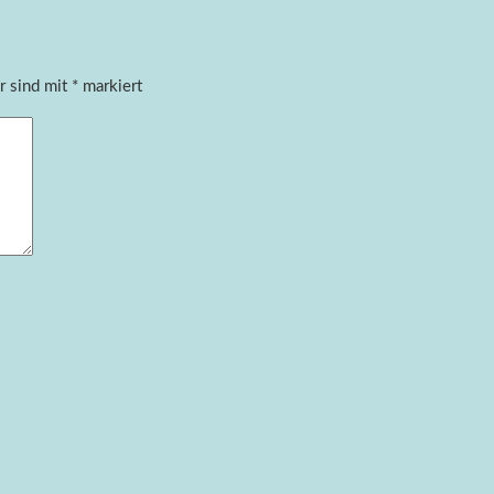
r sind mit
*
markiert