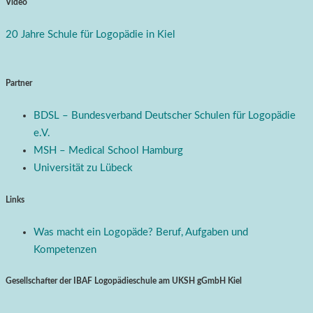
Video
20 Jahre Schule für Logopädie in Kiel
Partner
BDSL – Bundesverband Deutscher Schulen für Logopädie
e.V.
MSH – Medical School Hamburg
Universität zu Lübeck
Links
Was macht ein Logopäde? Beruf, Aufgaben und
Kompetenzen
Gesellschafter der IBAF Logopädieschule am UKSH gGmbH Kiel