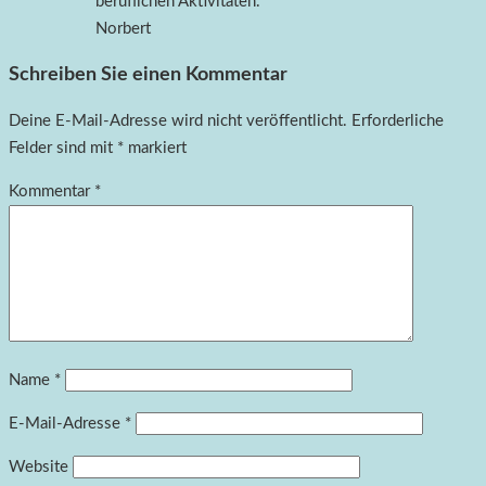
beruflichen Aktivitäten.
Norbert
Schreiben Sie einen Kommentar
Deine E-Mail-Adresse wird nicht veröffentlicht.
Erforderliche
Felder sind mit
*
markiert
Kommentar
*
Name
*
E-Mail-Adresse
*
Website