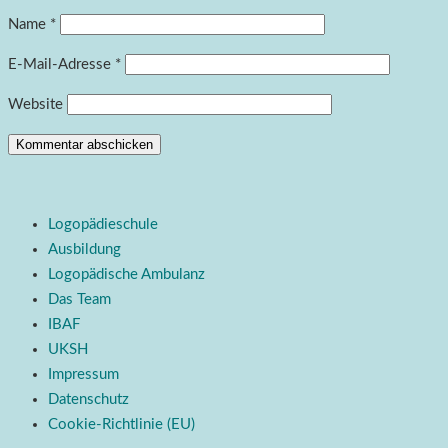
Name
*
E-Mail-Adresse
*
Website
Logopädieschule
Ausbildung
Logopädische Ambulanz
Das Team
IBAF
UKSH
Impressum
Datenschutz
Cookie-Richtlinie (EU)