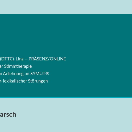
ng (DTTC)-Linz – PRÄSENZ/ONLINE
r Stimmtherapie
 in Anlehnung an SYMUT®
-lexikalischer Störungen
arsch