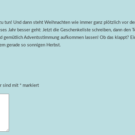
u tun! Und dann steht Weihnachten wie immer ganz plötzlich vor der 
eses Jahr besser geht: Jetzt die Geschenkeliste schreiben, dann de
d gemütlich Adventsstimmung aufkommen lassen! Ob das klappt? Einen
sem gerade so sonnigen Herbst.
r sind mit
*
markiert