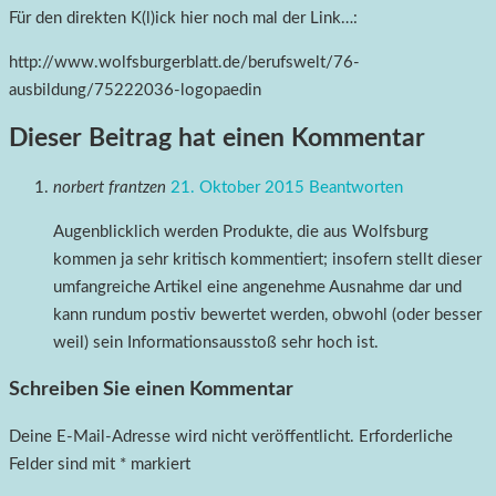
Für den direkten K(l)ick hier noch mal der Link…:
http://www.wolfsburgerblatt.de/berufswelt/76-
ausbildung/75222036-logopaedin
Dieser Beitrag hat einen Kommentar
norbert frantzen
21. Oktober 2015
Beantworten
Augenblicklich werden Produkte, die aus Wolfsburg
kommen ja sehr kritisch kommentiert; insofern stellt dieser
umfangreiche Artikel eine angenehme Ausnahme dar und
kann rundum postiv bewertet werden, obwohl (oder besser
weil) sein Informationsausstoß sehr hoch ist.
Schreiben Sie einen Kommentar
Deine E-Mail-Adresse wird nicht veröffentlicht.
Erforderliche
Felder sind mit
*
markiert