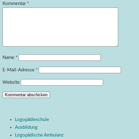
Kommentar
*
Name
*
E-Mail-Adresse
*
Website
Logopädieschule
Ausbildung
Logopädische Ambulanz