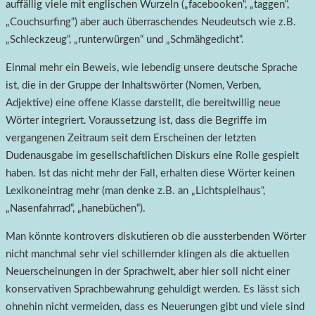
auffällig viele mit englischen Wurzeln („facebooken“, „taggen“,
„Couchsurfing“) aber auch überraschendes Neudeutsch wie z.B.
„Schleckzeug“, „runterwürgen“ und „Schmähgedicht“.
Einmal mehr ein Beweis, wie lebendig unsere deutsche Sprache
ist, die in der Gruppe der Inhaltswörter (Nomen, Verben,
Adjektive) eine offene Klasse darstellt, die bereitwillig neue
Wörter integriert. Voraussetzung ist, dass die Begriffe im
vergangenen Zeitraum seit dem Erscheinen der letzten
Dudenausgabe im gesellschaftlichen Diskurs eine Rolle gespielt
haben. Ist das nicht mehr der Fall, erhalten diese Wörter keinen
Lexikoneintrag mehr (man denke z.B. an „Lichtspielhaus“,
„Nasenfahrrad“, „hanebüchen“).
Man könnte kontrovers diskutieren ob die aussterbenden Wörter
nicht manchmal sehr viel schillernder klingen als die aktuellen
Neuerscheinungen in der Sprachwelt, aber hier soll nicht einer
konservativen Sprachbewahrung gehuldigt werden. Es lässt sich
ohnehin nicht vermeiden, dass es Neuerungen gibt und viele sind