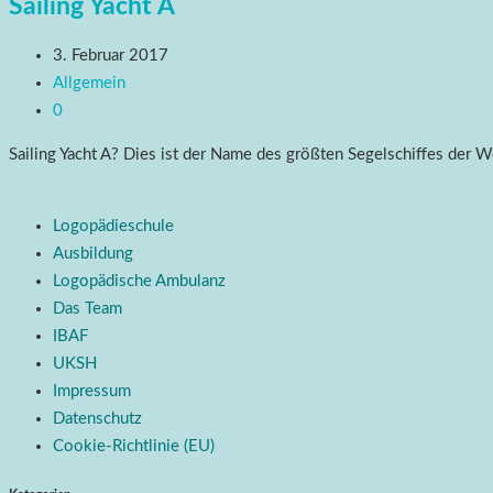
Sailing Yacht A
3. Februar 2017
Allgemein
0
Sailing Yacht A? Dies ist der Name des größten Segelschiffes der W
Logopädieschule
Ausbildung
Logopädische Ambulanz
Das Team
IBAF
UKSH
Impressum
Datenschutz
Cookie-Richtlinie (EU)