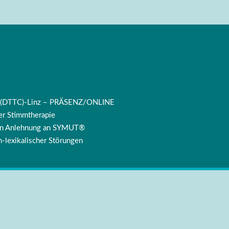
ng (DTTC)-Linz – PRÄSENZ/ONLINE
r Stimmtherapie
 in Anlehnung an SYMUT®
-lexikalischer Störungen