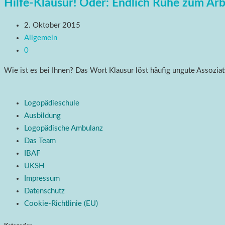
Hilfe-Klausur! Oder: Endlich Ruhe zum Ar
2. Oktober 2015
Allgemein
0
Wie ist es bei Ihnen? Das Wort Klausur löst häufig ungute Assoziat
Logopädieschule
Ausbildung
Logopädische Ambulanz
Das Team
IBAF
UKSH
Impressum
Datenschutz
Cookie-Richtlinie (EU)