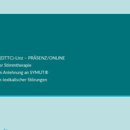
ng (DTTC)-Linz – PRÄSENZ/ONLINE
r Stimmtherapie
 in Anlehnung an SYMUT®
-lexikalischer Störungen