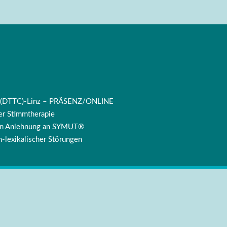
ng (DTTC)-Linz – PRÄSENZ/ONLINE
r Stimmtherapie
 in Anlehnung an SYMUT®
-lexikalischer Störungen