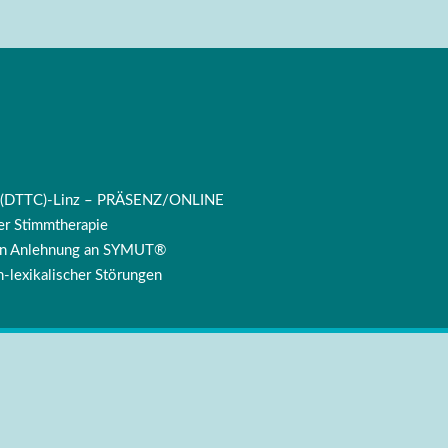
ng (DTTC)-Linz – PRÄSENZ/ONLINE
r Stimmtherapie
 in Anlehnung an SYMUT®
-lexikalischer Störungen