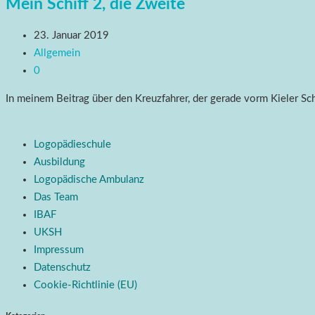
Mein Schiff 2, die Zweite
23. Januar 2019
Allgemein
0
In meinem Beitrag über den Kreuzfahrer, der gerade vorm Kieler Sc
Logopädieschule
Ausbildung
Logopädische Ambulanz
Das Team
IBAF
UKSH
Impressum
Datenschutz
Cookie-Richtlinie (EU)