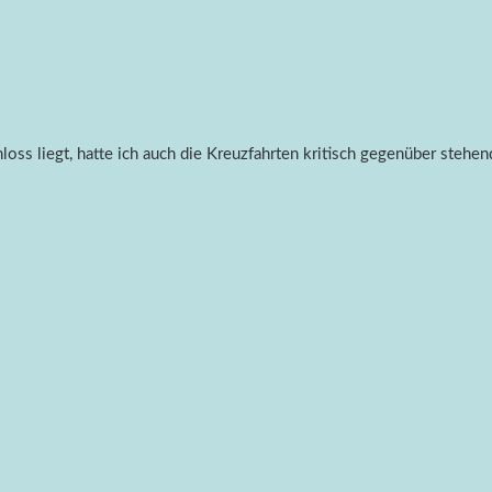
hloss liegt, hatte ich auch die Kreuzfahrten kritisch gegenüber st