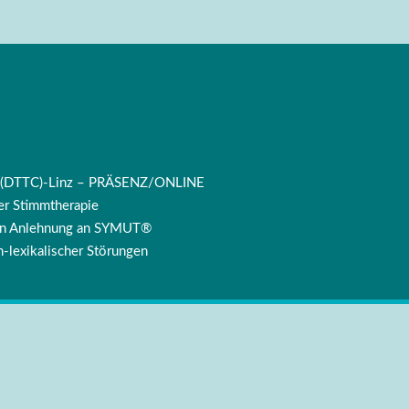
ng (DTTC)-Linz – PRÄSENZ/ONLINE
r Stimmtherapie
 in Anlehnung an SYMUT®
-lexikalischer Störungen