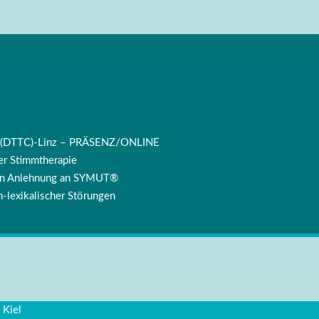
ng (DTTC)-Linz – PRÄSENZ/ONLINE
r Stimmtherapie
 in Anlehnung an SYMUT®
-lexikalischer Störungen
 Kiel