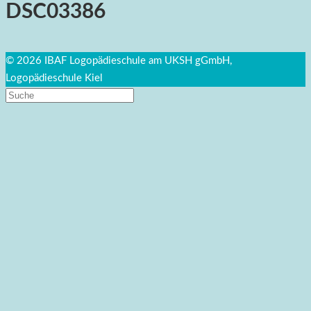
DSC03386
© 2026 IBAF Logopädieschule am UKSH gGmbH,
Logopädieschule Kiel