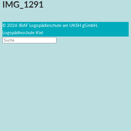
IMG_1291
© 2026 IBAF Logopädieschule am UKSH gGmbH,
Logopädieschule Kiel