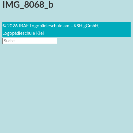
IMG_8068_b
© 2026 IBAF Logopädieschule am UKSH gGmbH,
Logopädieschule Kiel