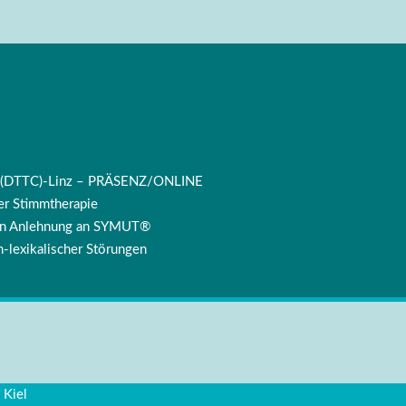
ng (DTTC)-Linz – PRÄSENZ/ONLINE
r Stimmtherapie
 in Anlehnung an SYMUT®
-lexikalischer Störungen
 Kiel