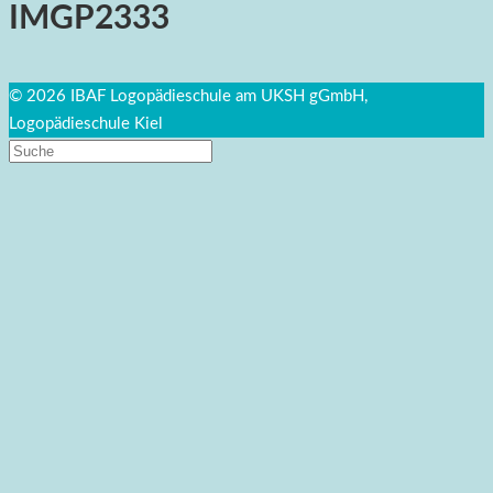
IMGP2333
© 2026 IBAF Logopädieschule am UKSH gGmbH,
Logopädieschule Kiel