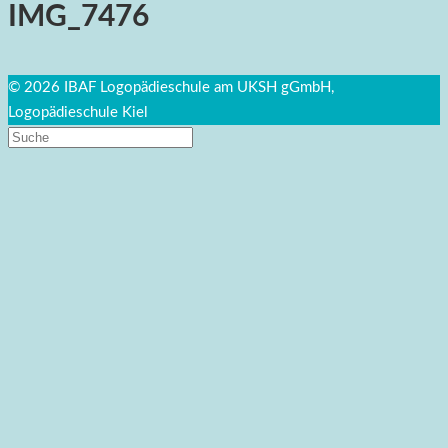
IMG_7476
© 2026 IBAF Logopädieschule am UKSH gGmbH,
Logopädieschule Kiel