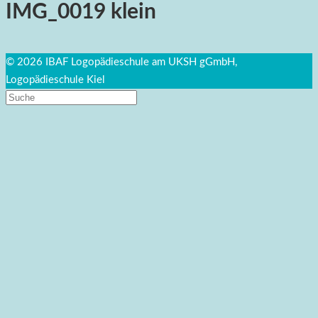
IMG_0019 klein
© 2026 IBAF Logopädieschule am UKSH gGmbH,
Logopädieschule Kiel