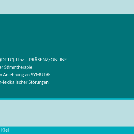
ng (DTTC)-Linz – PRÄSENZ/ONLINE
r Stimmtherapie
 in Anlehnung an SYMUT®
-lexikalischer Störungen
 Kiel